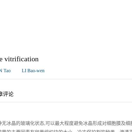
 vitrification
N Tao
LI Bao-wen
章评论
种无冰晶的玻璃化状态,可以最大程度避免冰晶形成对细胞膜及细