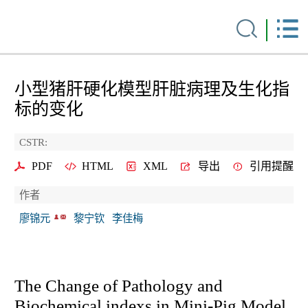
小型猪肝硬化模型肝脏病理及生化指
标的变化
CSTR:
PDF
HTML
XML
导出
引用提醒
作者
廖锦元
黎宁钦
李佳梅
The Change of Pathology and
Biochemical indexs in Mini-Pig Model