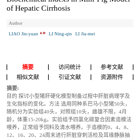
of Hepatic Cirrhosis
Author
LIAO Jin-yuan
LI Ning-qin
LI Jia-mei
摘要
访问统计
参考文献
相似文献
引证文献
资源附件
摘要:
目的 探讨小型猪肝硬化模型制备过程中肝脏病理学及
生化指标的变化。方法 选用同种系巴马小型猪50头，
随机分为实验组40头，对照组10头，雌雄不限，4月
龄，体重15-20kg。实验组予四氯化碳复合因素造模法
喂养，正常组予饲料及清水喂养。于造模的0、4、8、
12、16、20、24周末进行肝脏穿刺活检及耳缘静脉抽