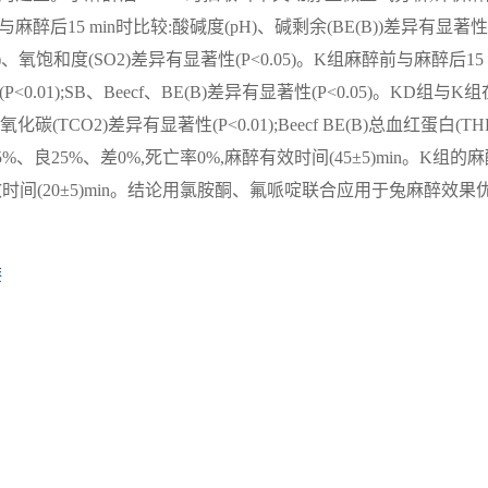
15 min时比较:酸碱度(pH)、碱剩余(BE(B))差异有显著性
f)、氧饱和度(SO2)差异有显著性(P<0.05)。K组麻醉前与麻醉后15 
0.01);SB、Beecf、BE(B)差异有显著性(P<0.05)。KD组与K组
碳(TCO2)差异有显著性(P<0.01);Beecf BE(B)总血红蛋白(TH
5%、良25%、差0%,死亡率0%,麻醉有效时间(45±5)min。K组的
有效时间(20±5)min。结论用氯胺酮、氟哌啶联合应用于兔麻醉效果
膝