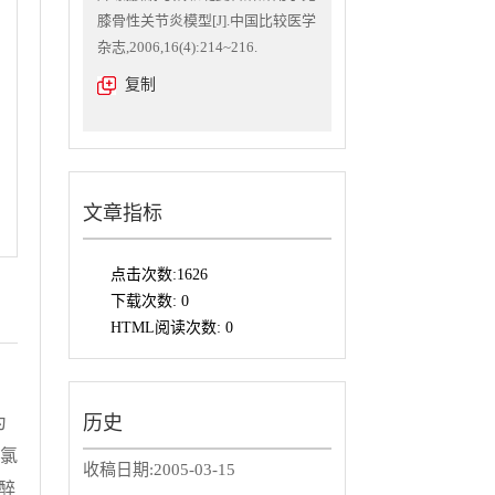
膝骨性关节炎模型[J].中国比较医学
杂志,2006,16(4):214~216.
复制
文章指标
点击次数:
1626
下载次数:
0
HTML阅读次数:
0
历史
为
g氯
收稿日期:
2005-03-15
醉