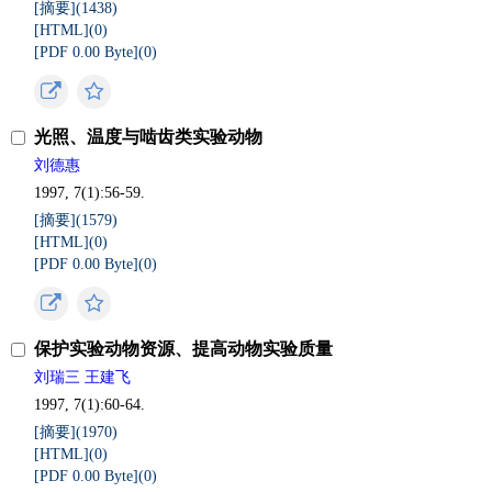
[摘要](
1438
)
[HTML](
0
)
[PDF 0.00 Byte](
0
)
光照、温度与啮齿类实验动物
刘德惠
1997, 7(1):56-59.
[摘要](
1579
)
[HTML](
0
)
[PDF 0.00 Byte](
0
)
保护实验动物资源、提高动物实验质量
刘瑞三 王建飞
1997, 7(1):60-64.
[摘要](
1970
)
[HTML](
0
)
[PDF 0.00 Byte](
0
)