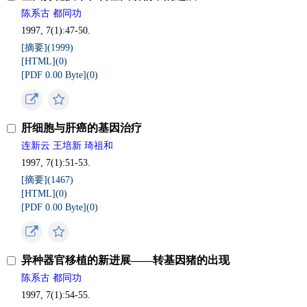
陈系古 都同功
1997, 7(1):47-50.
[摘要](
1999
)
[HTML](
0
)
[PDF 0.00 Byte](
0
)
肝细胞与肝癌的基因治疗
连新云 王培新 琦祖和
1997, 7(1):51-53.
[摘要](
1467
)
[HTML](
0
)
[PDF 0.00 Byte](
0
)
异种器官移植的新进展——转基因猪的出现
陈系古 都同功
1997, 7(1):54-55.