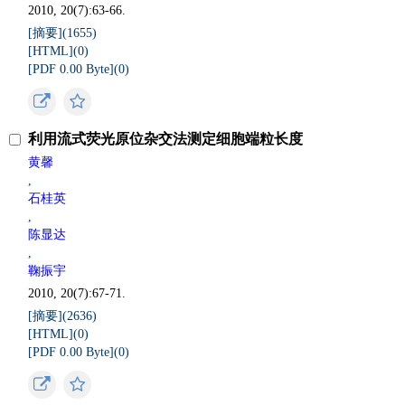
2010, 20(7):63-66.
[摘要](
1655
)
[HTML](
0
)
[PDF 0.00 Byte](
0
)
利用流式荧光原位杂交法测定细胞端粒长度
黄馨
,
石桂英
,
陈显达
,
鞠振宇
2010, 20(7):67-71.
[摘要](
2636
)
[HTML](
0
)
[PDF 0.00 Byte](
0
)