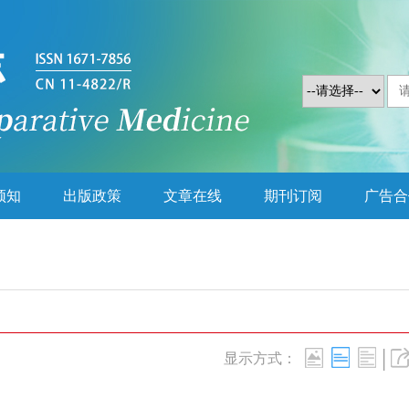
须知
出版政策
文章在线
期刊订阅
广告合
|
显示方式：