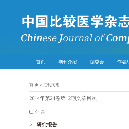
首页
期刊介绍
编委会
作者
首 页
>
过刊浏览
2014年第24卷第12期文章目次
全 选
>
研究报告