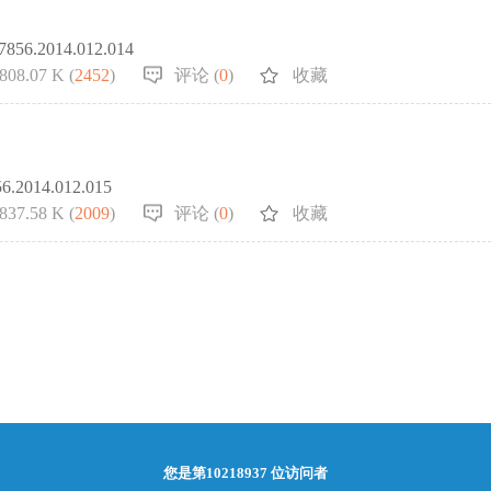
.7856.2014.012.014
808.07 K (
2452
)
评论 (
0
)
收藏
56.2014.012.015
837.58 K (
2009
)
评论 (
0
)
收藏
您是第
10218937
位访问者