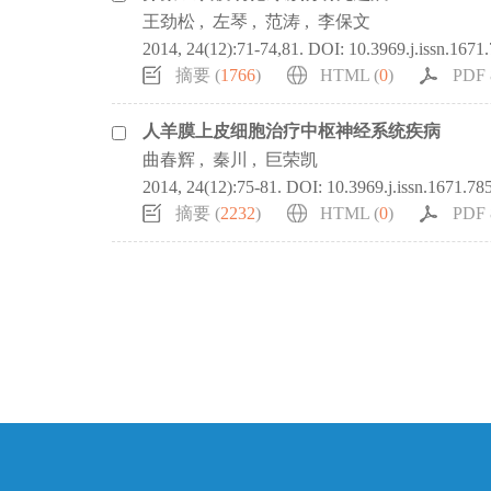
王劲松
,
左琴
,
范涛
,
李保文
2014, 24(12):71-74,81.
DOI:
10.3969.j.issn.1671
摘要 (
1766
)
HTML (
0
)
PDF 
人羊膜上皮细胞治疗中枢神经系统疾病
曲春辉
,
秦川
,
巨荣凯
2014, 24(12):75-81.
DOI:
10.3969.j.issn.1671.78
摘要 (
2232
)
HTML (
0
)
PDF 