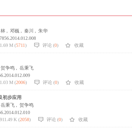
云林
,
邓巍
,
秦川
,
朱华
.7856.2014.012.008
1.69 M (
5711
)
评论 (
0
)
收藏
贺争鸣
,
岳秉飞
56.2014.012.009
1.03 M (
2006
)
评论 (
0
)
收藏
及初步应用
岳秉飞
,
贺争鸣
56.2014.012.010
911.49 K (
2058
)
评论 (
0
)
收藏