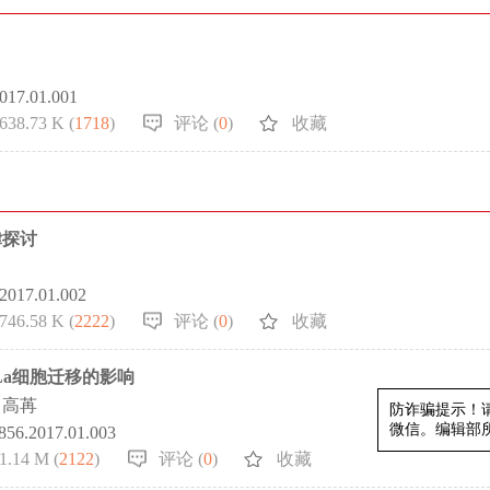
2017.01.001
638.73 K (
1718
)
评论 (
0
)
收藏
律探讨
.2017.01.002
746.58 K (
2222
)
评论 (
0
)
收藏
eLa细胞迁移的影响
高苒
7856.2017.01.003
防诈骗
1.14 M (
2122
)
评论 (
0
)
收藏
微信。编