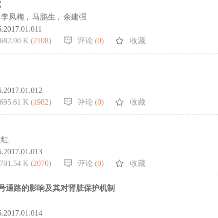
究
李凤梅
,
马鹏生
,
余建强
6.2017.01.011
682.90 K (
2108
)
评论 (
0
)
收藏
6.2017.01.012
695.61 K (
1982
)
评论 (
0
)
收藏
益红
6.2017.01.013
701.54 K (
2070
)
评论 (
0
)
收藏
B信号通路的影响及其对肾脏保护机制
6.2017.01.014