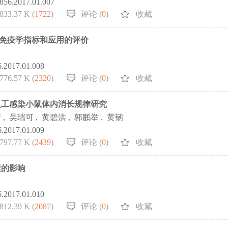
7856.2017.01.007
833.37 K (
1722
)
评论 (
0
)
收藏
关免疫学指标和应用的评价
6.2017.01.008
776.57 K (
2320
)
评论 (
0
)
收藏
人工感染小鼠体内消长规律研究
芳
,
吴瑞可
,
黄碧洪
,
郭鹏举
,
黄韧
6.2017.01.009
797.77 K (
2439
)
评论 (
0
)
收藏
素的影响
6.2017.01.010
812.39 K (
2087
)
评论 (
0
)
收藏