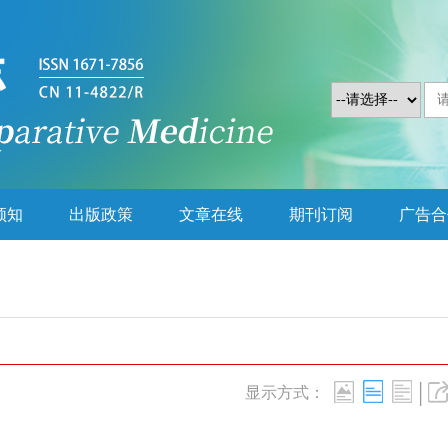
须知
出版政策
文章在线
期刊订阅
广告合
|
显示方式：