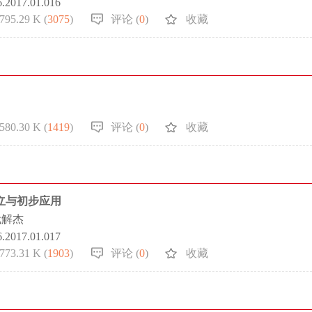
6.2017.01.016
795.29 K (
3075
)
评论 (
0
)
收藏
580.30 K (
1419
)
评论 (
0
)
收藏
建立与初步应用
代解杰
6.2017.01.017
773.31 K (
1903
)
评论 (
0
)
收藏