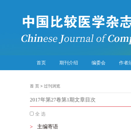
首页
期刊介绍
编委会
作者
首 页
>
过刊浏览
2017年第27卷第1期文章目次
全 选
>
主编寄语