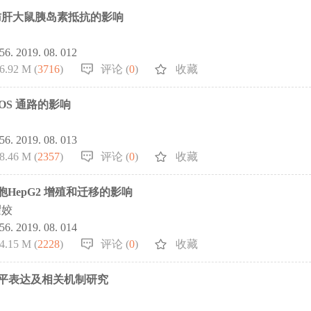
肪肝大鼠胰岛素抵抗的影响
856. 2019. 08. 012
6.92 M (
3716
)
评论 (
0
)
收藏
OS 通路的影响
856. 2019. 08. 013
8.46 M (
2357
)
评论 (
0
)
收藏
HepG2 增殖和迁移的影响
瞿姣
856. 2019. 08. 014
4.15 M (
2228
)
评论 (
0
)
收藏
水平表达及相关机制研究