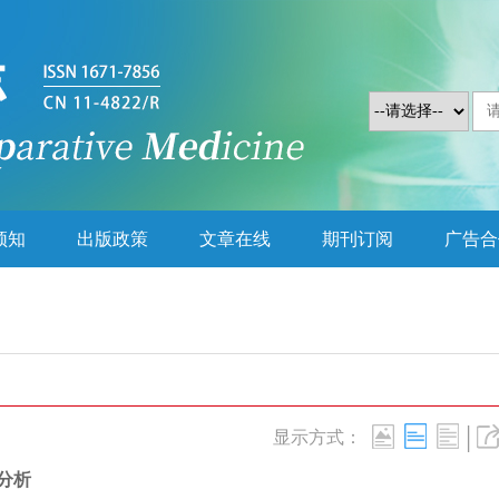
须知
出版政策
文章在线
期刊订阅
广告合
|
显示方式：
分析