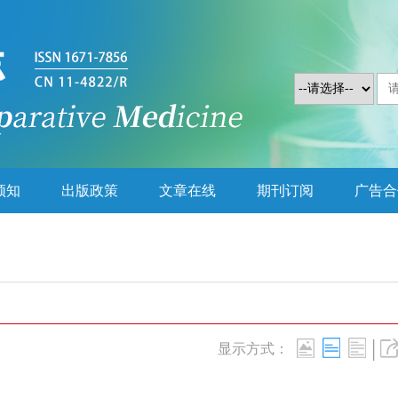
须知
出版政策
文章在线
期刊订阅
广告合
|
显示方式：