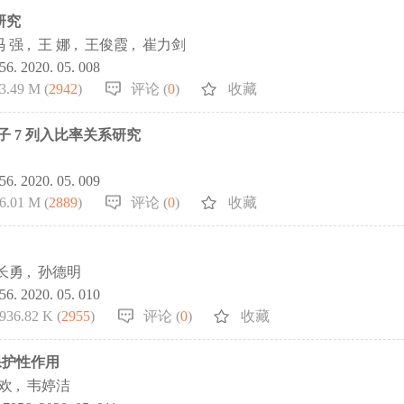
研究
冯 强
,
王 娜
,
王俊霞
,
崔力剑
856. 2020. 05. 008
3.49 M (
2942
)
评论 (
0
)
收藏
显子 7 列入比率关系研究
856. 2020. 05. 009
6.01 M (
2889
)
评论 (
0
)
收藏
长勇
,
孙德明
856. 2020. 05. 010
936.82 K (
2955
)
评论 (
0
)
收藏
保护性作用
 欢
,
韦婷洁