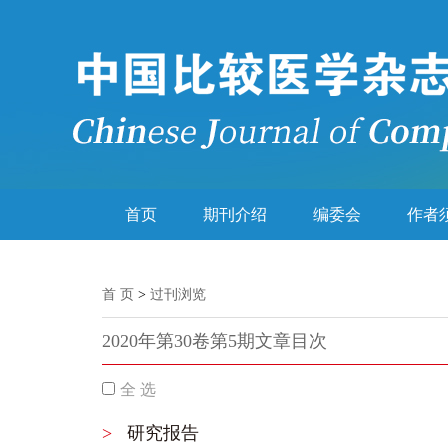
首页
期刊介绍
编委会
作者
首 页
>
过刊浏览
2020年第30卷第5期文章目次
全 选
>
研究报告