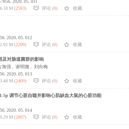
1-7856. 2020. 05. 011
6.18 M (
2593
)
评论 (
0
)
收藏
856. 2020. 05. 012
2.92 M (
2209
)
评论 (
0
)
收藏
作用及对肠道菌群的影响
古海强
,
谢明微
,
刘向梅
856. 2020. 05. 013
3.48 M (
2409
)
评论 (
0
)
收藏
-21-5p 调节心脏自噬并影响心肌缺血大鼠的心脏功能
856. 2020. 05. 014
9.29 M (
2897
)
评论 (
0
)
收藏