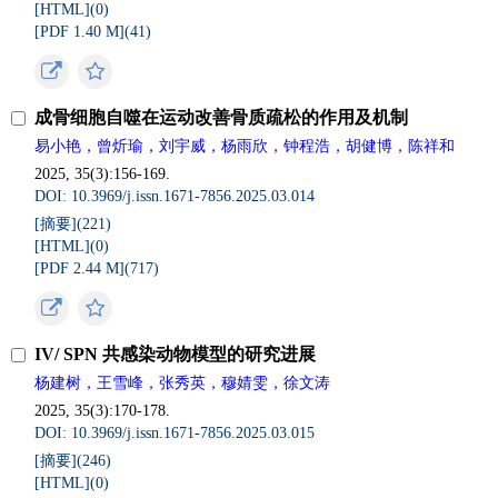
[HTML](
0
)
[PDF 1.40 M](
41
)
成骨细胞自噬在运动改善骨质疏松的作用及机制
易小艳，曾炘瑜，刘宇威，杨雨欣，钟程浩，胡健博，陈祥和
2025, 35(3):156-169.
DOI: 10.3969/j.issn.1671-7856.2025.03.014
[摘要](
221
)
[HTML](
0
)
[PDF 2.44 M](
717
)
IV/ SPN 共感染动物模型的研究进展
杨建树，王雪峰，张秀英，穆婧雯，徐文涛
2025, 35(3):170-178.
DOI: 10.3969/j.issn.1671-7856.2025.03.015
[摘要](
246
)
[HTML](
0
)