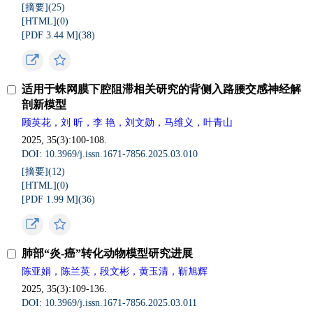
[摘要](
25
)
[HTML](
0
)
[PDF 3.44 M](
38
)
适用于蛛网膜下腔阻滞相关研究的背侧入路腰交感神经解
剖新模型
顾英花，刘 昕，李 艳，刘文勋，马维义，叶青山
2025, 35(3):100-108.
DOI: 10.3969/j.issn.1671-7856.2025.03.010
[摘要](
12
)
[HTML](
0
)
[PDF 1.99 M](
36
)
肺部“炎-癌”转化动物模型研究进展
陈亚娟，陈兰英，段文彬，黄玉清，靳旭辉
2025, 35(3):109-136.
DOI: 10.3969/j.issn.1671-7856.2025.03.011