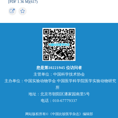
[PDF 1.36 M](
617
)
您是第
10221945
位访问者
主管单位：中国科学技术协会
主办单位：中国实验动物学会 中国医学科学院医学实验动物研究
所
地址：北京市朝阳区潘家园南里5号
电话：010-67779337
网站版权所有©《中国比较医学杂志》编辑部