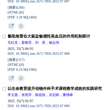
DOI: 10.3969/j.issn.1671-7856.2025.07.007
[摘要](
266
)
[HTML](
0
)
[PDF 3.29 M](
1469
)
氯吡格雷在大鼠盐敏感性高血压的作用机制探讨
毛红亚，姜晓亮，刘 星，杨志伟
2025, 35(7):84-91.
DOI: 10.3969/j.issn.1671-7856.2025.07.008
[摘要](
317
)
[HTML](
0
)
[PDF 8.24 M](
1986
)
以生命教育提升动物外科手术课程教学成效的实践研究
李文惠，张雨萍，陈甜甜，吴冠林，董维峰
2025, 35(7):92-97.
DOI: 10.3969/j.issn.1671-7856.2025.07.009