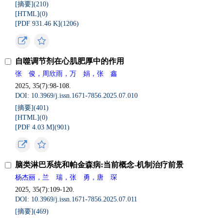
[摘要](
210
)
[HTML](
0
)
[PDF 931.46 K](
1206
)
自噬调节剂在心肌肥厚中的作用
张 俊，周欣雨，万 娟，张 鑫
2025, 35(7):98-108.
DOI: 10.3969/j.issn.1671-7856.2025.07.010
[摘要](
401
)
[HTML](
0
)
[PDF 4.03 M](
901
)
脑类淋巴系统和帕金森病:当前概念-机制治疗前景
杨杰丽，兰 瑞，张 勇，唐 琛
2025, 35(7):109-120.
DOI: 10.3969/j.issn.1671-7856.2025.07.011
[摘要](
469
)