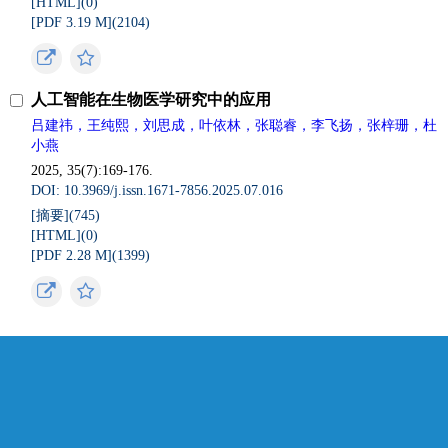
[HTML](
0
)
[PDF 3.19 M](
2104
)
人工智能在生物医学研究中的应用
吕建祎，王纯熙，刘思成，叶依林，张聪睿，李飞扬，张梓珊，杜
小燕
2025, 35(7):169-176.
DOI: 10.3969/j.issn.1671-7856.2025.07.016
[摘要](
745
)
[HTML](
0
)
[PDF 2.28 M](
1399
)