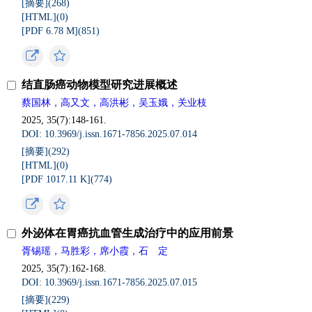
[摘要](
268
)
[HTML](
0
)
[PDF 6.78 M](
851
)
结直肠癌动物模型研究进展概述
蔡国林，高又文，高洪彬，吴玉娥，关业枝
2025, 35(7):148-161.
DOI: 10.3969/j.issn.1671-7856.2025.07.014
[摘要](
292
)
[HTML](
0
)
[PDF 1017.11 K](
774
)
外泌体在胃癌抗血管生成治疗中的应用前景
胥锡瑶，马胜彩，席小霞，石 定
2025, 35(7):162-168.
DOI: 10.3969/j.issn.1671-7856.2025.07.015
[摘要](
229
)