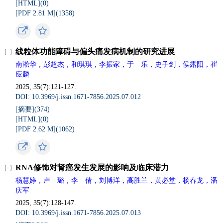
[HTML](
0
)
[PDF 2.81 M](
1358
)
线粒体功能障碍与偏头痛发病机制的研究进展
南淞华，彭超杰，和琪琪，李振家，于 乐，史子剑，侯露阳，崔
应麟
2025, 35(7):121-127.
DOI: 10.3969/j.issn.1671-7856.2025.07.012
[摘要](
374
)
[HTML](
0
)
[PDF 2.62 M](
1062
)
RNA修饰对肾癌发生发展的影响及临床潜力
杨慧婷，卢 璐，李 倩，刘博洋，高胜兰，黄必堂，杨春龙，潘
庆军
2025, 35(7):128-147.
DOI: 10.3969/j.issn.1671-7856.2025.07.013